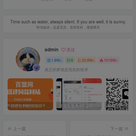
Time such as water, always silent. If you are well, it is sunny.
时光如水，总是无言。若你安好，便是晴天
admin
关注
1.9W+
0
22.8W+
1019W+
真正的梦就是现实的彼岸
你还在到处找项目？还在当韭菜？我靠卖项目一个月收入5万+，曾经我也是个失败者。
开通百盟网VIP会员，尊享全站资源免费下载，享70%的推广提成！！【限时五折优惠】
上一篇
下一篇