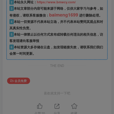
2
本站永久网址：
https://www.bmwcy.com/
3
本站文章部分内容可能来源于网络，仅供大家学习与参考，如
baimeng1699
有侵权，请联系客服微信：
进行删除处理。
4
本站一切资源不代表本站立场，并不代表本站赞同其观点和对
其真实性负责。
5
本站一律禁止以任何方式发布或转载任何违法的相关信息，访
客发现请向客服举报
6
本站资源大多存储在云盘，如发现链接失效，请联系我们我们
会第一时间更新。
THE END
会员免费
喜欢就支持一下吧
点赞
20
分享
收藏