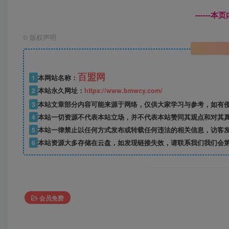
------
©
版权声明
百盟网
1
本网站名称：
2
本站永久网址：
https://www.bmwcy.com/
3
本站文章部分内容可能来源于网络，仅供大家学习与参考，如有
4
本站一切资源不代表本站立场，并不代表本站赞同其观点和对其
5
本站一律禁止以任何方式发布或转载任何违法的相关信息，访客
6
本站资源大多存储在云盘，如发现链接失效，请联系我们我们会
会员免费