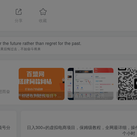
分享
收藏
r the future rather than regret for the past.
如果后悔过去，不如奋斗将来
想而奋
你还在到处找项目？还在当韭菜？我靠卖项目一个月收入5万+，曾经我也是个失败者。
开通百盟网VIP会员，尊享全站资源免费下载，享70%的推广提成！！【限时五折优惠】
频号分
日入300+的虚拟电商项目，保姆级教程，全网最详细，操
个小时