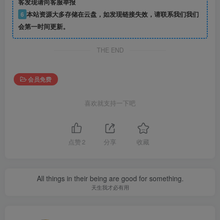
客发现请向客服举报
6
本站资源大多存储在云盘，如发现链接失效，请联系我们我们
会第一时间更新。
THE END
会员免费
喜欢就支持一下吧
点赞
2
分享
收藏
All things in their being are good for something.
天生我才必有用