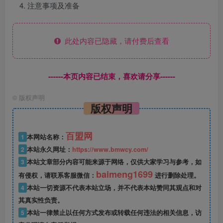
注意事项及准备
此处内容已隐藏，请付费后查看
------本页内容已结束，喜欢请分享------
©
版权声明
版权声明
百盟网
1
本网站名称：
2
本站永久网址：
https://www.bmwcy.com/
3
本站文章部分内容可能来源于网络，仅供大家学习与参考，如
baimeng1699
有侵权，请联系客服微信：
进行删除处理。
4
本站一切资源不代表本站立场，并不代表本站赞同其观点和对
其真实性负责。
5
本站一律禁止以任何方式发布或转载任何违法的相关信息，访