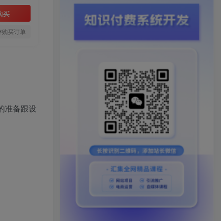
购买
存购买订单
的准备跟设