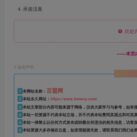
承接流量
此处
------
©
版权声明
百盟网
1
本网站名称：
2
本站永久网址：
https://www.bmwcy.com/
3
本站文章部分内容可能来源于网络，仅供大家学习与参考，如有
4
本站一切资源不代表本站立场，并不代表本站赞同其观点和对其
5
本站一律禁止以任何方式发布或转载任何违法的相关信息，访客
6
本站资源大多存储在云盘，如发现链接失效，请联系我们我们会