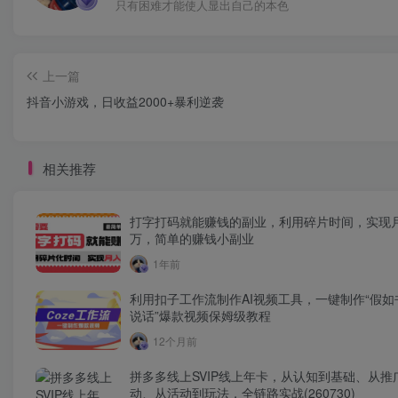
只有困难才能使人显出自己的本色
上一篇
抖音小游戏，日收益2000+暴利逆袭
相关推荐
打字打码就能赚钱的副业，利用碎片时间，实现
万，简单的赚钱小副业
1年前
利用扣子工作流制作AI视频工具，一键制作“假如
说话”爆款视频保姆级教程
12个月前
拼多多线上SVIP线上年卡，从认知到基础、从推
动、从活动到玩法，全链路实战(260730)