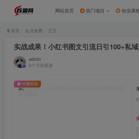
网站首页
热门项目
创业课
首页
会员免费
正文
实战成果！小红书图文引流日引100+私
admin
9个月前更新
付费阅读