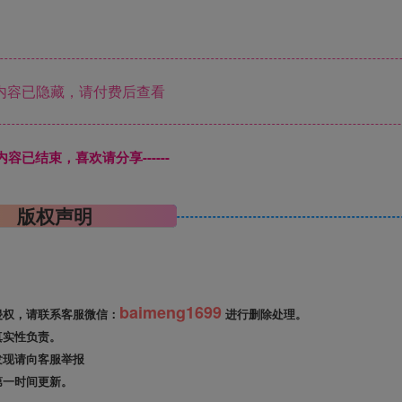
内容已隐藏，请付费后查看
本页内容已结束，喜欢请分享------
版权声明
baimeng1699
侵权，请联系客服微信：
进行删除处理。
真实性负责。
发现请向客服举报
第一时间更新。