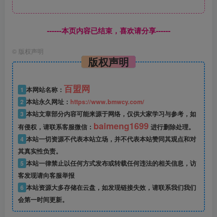
------本页内容已结束，喜欢请分享------
©
版权声明
版权声明
百盟网
1
本网站名称：
2
本站永久网址：
https://www.bmwcy.com/
3
本站文章部分内容可能来源于网络，仅供大家学习与参考，如
baimeng1699
有侵权，请联系客服微信：
进行删除处理。
4
本站一切资源不代表本站立场，并不代表本站赞同其观点和对
其真实性负责。
5
本站一律禁止以任何方式发布或转载任何违法的相关信息，访
客发现请向客服举报
6
本站资源大多存储在云盘，如发现链接失效，请联系我们我们
会第一时间更新。