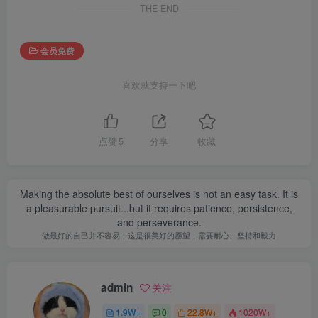
THE END
会员免费
喜欢就支持一下吧
点赞
5
分享
收藏
Making the absolute best of ourselves is not an easy task. It is
a pleasurable pursuit...but it requires patience, persistence,
and perseverance.
做最好的自己并不容易，这是很美好的愿望，需要耐心、坚持和毅力
admin
关注
1.9W+
0
22.8W+
1020W+