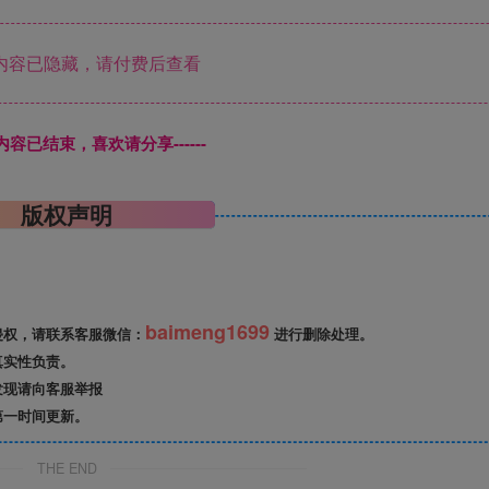
内容已隐藏，请付费后查看
本页内容已结束，喜欢请分享------
版权声明
baimeng1699
侵权，请联系客服微信：
进行删除处理。
真实性负责。
发现请向客服举报
第一时间更新。
THE END