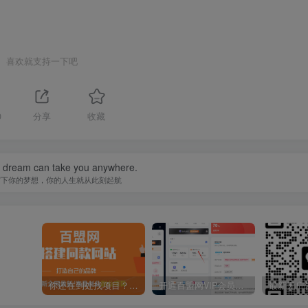
喜欢就支持一下吧
0
分享
收藏
a dream can take you anywhere.
写下你的梦想，你的人生就从此刻起航
你还在到处找项目？还在当韭菜？我靠卖项目一个月收入5万+，曾经我也是个失败者。
开通百盟网VIP会员，尊享全站资源免费下载，享70%的推广提成！！【限时五折优惠】