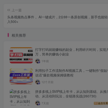
上一篇
头条视频热点事件， AI一键成片，2分钟一条原创视频，新手也能
入500+
相关推荐
打字打码就能赚钱的副业，利用碎片时间，实现
万，简单的赚钱小副业
1年前
利用扣子工作流制作AI视频工具，一键制作“假如
说话”爆款视频保姆级教程
12个月前
拼多多线上SVIP线上年卡，从认知到基础、从推
动、从活动到玩法，全链路实战(260730)
7天前
会员专属