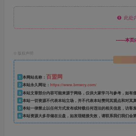
此处
------
©
版权声明
百盟网
1
本网站名称：
2
本站永久网址：
https://www.bmwcy.com/
3
本站文章部分内容可能来源于网络，仅供大家学习与参考，如有
4
本站一切资源不代表本站立场，并不代表本站赞同其观点和对其
5
本站一律禁止以任何方式发布或转载任何违法的相关信息，访客
6
本站资源大多存储在云盘，如发现链接失效，请联系我们我们会