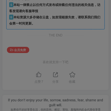
5
本站一律禁止以任何方式发布或转载任何违法的相关信息，访
客发现请向客服举报
6
本站资源大多存储在云盘，如发现链接失效，请联系我们我们
会第一时间更新。
THE END
会员免费
喜欢就支持一下吧
点赞
7
分享
收藏
If you don't enjoy your life, sorrow, sadness, fear, shame and
guilt will.
如果你不好好享受生活，你的悲伤、难过、害怕、羞愧和内疚会代替你享受