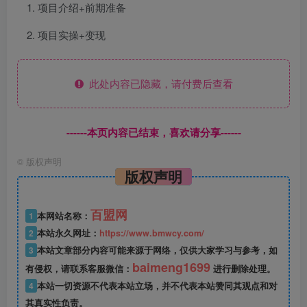
项目介绍+前期准备
项目实操+变现
此处内容已隐藏，请付费后查看
------本页内容已结束，喜欢请分享------
©
版权声明
版权声明
百盟网
1
本网站名称：
2
本站永久网址：
https://www.bmwcy.com/
3
本站文章部分内容可能来源于网络，仅供大家学习与参考，如
baimeng1699
有侵权，请联系客服微信：
进行删除处理。
4
本站一切资源不代表本站立场，并不代表本站赞同其观点和对
其真实性负责。