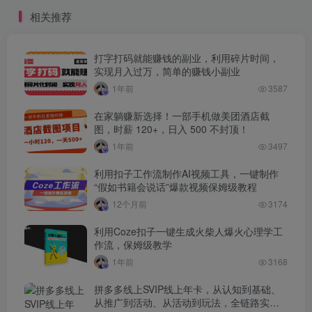
相关推荐
打字打码就能赚钱的副业，利用碎片时间，
实现月入过万，简单的赚钱小副业
1年前
3587
在家躺赚新选择！一部手机做美团酒店截
图，时薪 120+，日入 500 不封顶！
1年前
3497
利用扣子工作流制作AI视频工具，一键制作
“假如书籍会说话”爆款视频保姆级教程
12个月前
3174
利用Coze扣子一键生成火柴人爆火心理学工
作流，保姆级教学
1年前
3168
拼多多线上SVIP线上年卡，从认知到基础、
从推广到活动、从活动到玩法，全链路实战