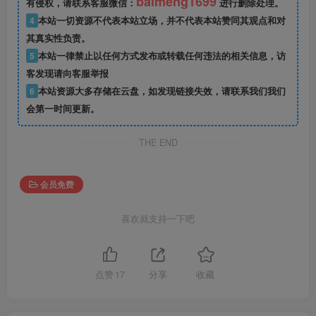
baimeng1699
有侵权，请联系客服微信：
进行删除处理。
4
本站一切资源不代表本站立场，并不代表本站赞同其观点和对
其真实性负责。
5
本站一律禁止以任何方式发布或转载任何违法的相关信息，访
客发现请向客服举报
6
本站资源大多存储在云盘，如发现链接失效，请联系我们我们
会第一时间更新。
THE END
会员免费
喜欢就支持一下吧
点赞
17
分享
收藏