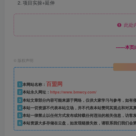
项目实操+延伸
此处
------
©
版权声明
百盟网
1
本网站名称：
2
本站永久网址：
https://www.bmwcy.com/
3
本站文章部分内容可能来源于网络，仅供大家学习与参考，如有
4
本站一切资源不代表本站立场，并不代表本站赞同其观点和对其
5
本站一律禁止以任何方式发布或转载任何违法的相关信息，访客
6
本站资源大多存储在云盘，如发现链接失效，请联系我们我们会