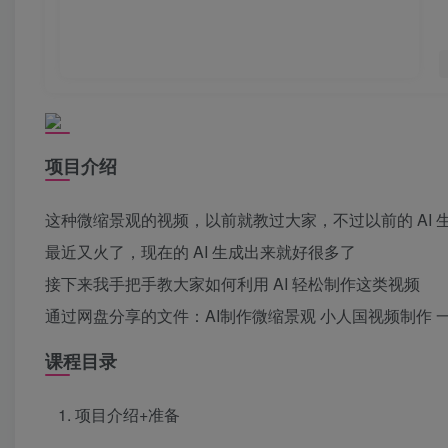
项目介绍
这种微缩景观的视频，以前就教过大家，不过以前的 AI 
最近又火了，现在的 AI 生成出来就好很多了
接下来我手把手教大家如何利用 AI 轻松制作这类视频
通过网盘分享的文件：AI制作微缩景观 小人国视频制作 一天
课程目录
项目介绍+准备