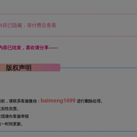
内容已隐藏，请付费后查看
本页内容已结束，喜欢请分享------
版权声明
baimeng1699
侵权，请联系客服微信：
进行删除处理。
真实性负责。
发现请向客服举报
第一时间更新。