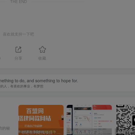
THE END
喜欢就支持一下吧
0
分享
收藏
ething to do, and something to hope for.
爱的人，有喜欢的事业，有梦想
功的秘
你还在到处找项目？还在当韭菜？我靠卖项目一个月收入5万+，曾经我也是个失败者。
开通百盟网VIP会员，尊享全站资源免费下载，享70%的推广提成！！【限时五折优惠】