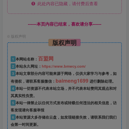
此处内容已隐藏，请付费后查看
------本页内容已结束，喜欢请分享------
©
版权声明
版权声明
百盟网
1
本网站名称：
2
本站永久网址：
https://www.bmwcy.com/
3
本站文章部分内容可能来源于网络，仅供大家学习与参考，如
baimeng1699
有侵权，请联系客服微信：
进行删除处理。
4
本站一切资源不代表本站立场，并不代表本站赞同其观点和对
其真实性负责。
5
本站一律禁止以任何方式发布或转载任何违法的相关信息，访
客发现请向客服举报
6
本站资源大多存储在云盘，如发现链接失效，请联系我们我们
会第一时间更新。