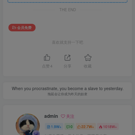
THE END
会员免费
喜欢就支持一下吧
点赞
4
分享
收藏
When you procrastinate, you become a slave to yesterday.
拖延会让你成为昨天的奴隶
admin
关注
1.9W+
0
22.7W+
1018W+