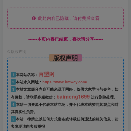
此处内容已隐藏，请付费后查看
------本页内容已结束，喜欢请分享------
©
版权声明
版权声明
百盟网
1
本网站名称：
2
本站永久网址：
https://www.bmwcy.com/
3
本站文章部分内容可能来源于网络，仅供大家学习与参考，如
baimeng1699
有侵权，请联系客服微信：
进行删除处理。
4
本站一切资源不代表本站立场，并不代表本站赞同其观点和对
其真实性负责。
5
本站一律禁止以任何方式发布或转载任何违法的相关信息，访
客发现请向客服举报