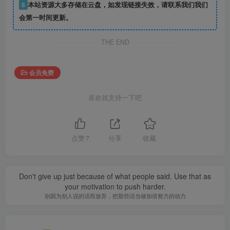
6
本站资源大多存储在云盘，如发现链接失效，请联系我们我们
会第一时间更新。
THE END
会员免费
喜欢就支持一下吧
点赞
7
分享
收藏
Don't give up just because of what people said. Use that as
your motivation to push harder.
别因为别人说的话而放弃，把那些话当做加倍努力的动力