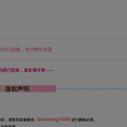
内容已隐藏，请付费后查看
本页内容已结束，喜欢请分享------
版权声明
baimeng1699
侵权，请联系客服微信：
进行删除处理。
真实性负责。