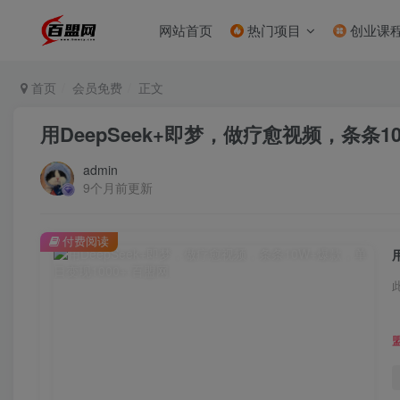
网站首页
热门项目
创业课
首页
会员免费
正文
用DeepSeek+即梦，做疗愈视频，条条1
admin
9个月前更新
付费阅读