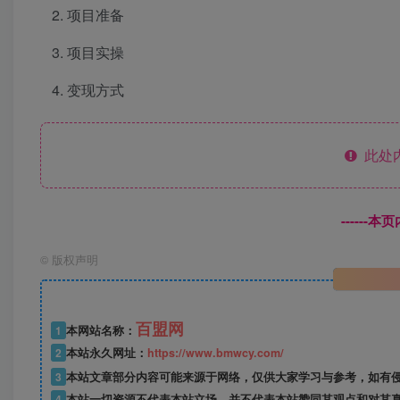
项目准备
项目实操
变现方式
此处
------
©
版权声明
百盟网
1
本网站名称：
2
本站永久网址：
https://www.bmwcy.com/
3
本站文章部分内容可能来源于网络，仅供大家学习与参考，如有
4
本站一切资源不代表本站立场，并不代表本站赞同其观点和对其