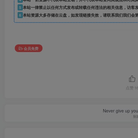
5
本站一律禁止以任何方式发布或转载任何违法的相关信息，访客
6
本站资源大多存储在云盘，如发现链接失效，请联系我们我们会
会员免费
点赞
1
Never give up yo
别