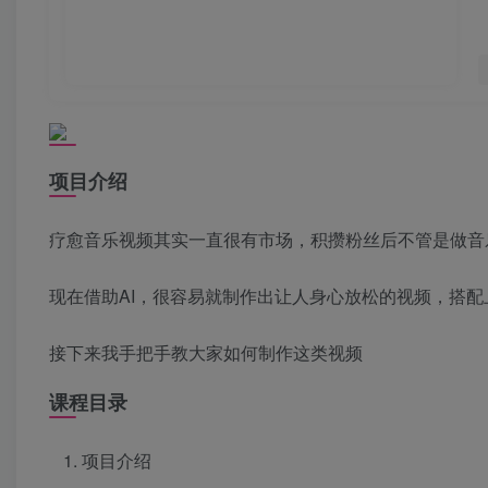
项目介绍
疗愈音乐视频其实一直很有市场，积攒粉丝后不管是做音
现在借助AI，很容易就制作出让人身心放松的视频，搭
接下来我手把手教大家如何制作这类视频
课程目录
项目介绍