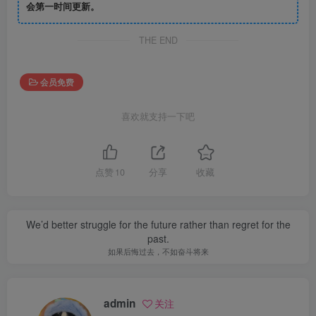
会第一时间更新。
THE END
会员免费
喜欢就支持一下吧
点赞
10
分享
收藏
We’d better struggle for the future rather than regret for the
past.
如果后悔过去，不如奋斗将来
admin
关注