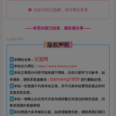
此处内容已隐藏，请付费后查看
------本页内容已结束，喜欢请分享------
©
版权声明
版权声明
百盟网
1
本网站名称：
2
本站永久网址：
https://www.bmwcy.com/
3
本站文章部分内容可能来源于网络，仅供大家学习与参考，如
baimeng1699
有侵权，请联系客服微信：
进行删除处理。
4
本站一切资源不代表本站立场，并不代表本站赞同其观点和对
其真实性负责。
5
本站一律禁止以任何方式发布或转载任何违法的相关信息，访
客发现请向客服举报
6
本站资源大多存储在云盘，如发现链接失效，请联系我们我们