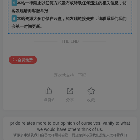
5
本站一律禁止以任何方式发布或转载任何违法的相关信息，访
客发现请向客服举报
6
本站资源大多存储在云盘，如发现链接失效，请联系我们我们
会第一时间更新。
THE END
会员免费
喜欢就支持一下吧
点赞
8
分享
收藏
pride relates more to our opinion of ourselves, vanity to what
we would have others think of us.
骄傲多半涉及我们自己怎样看待自己，而虚荣则涉及我们想别人怎样看我们