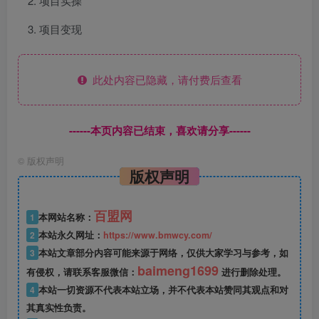
项目实操
项目变现
此处内容已隐藏，请付费后查看
------本页内容已结束，喜欢请分享------
©
版权声明
版权声明
百盟网
1
本网站名称：
2
本站永久网址：
https://www.bmwcy.com/
3
本站文章部分内容可能来源于网络，仅供大家学习与参考，如
baimeng1699
有侵权，请联系客服微信：
进行删除处理。
4
本站一切资源不代表本站立场，并不代表本站赞同其观点和对
其真实性负责。