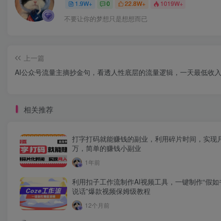
1.9W+
0
22.8W+
1019W+
不要让你的梦想只是想想而已
上一篇
AI公众号流量主摘抄金句，看透人性底层的流量逻辑，一天最低收入5
相关推荐
打字打码就能赚钱的副业，利用碎片时间，实现
万，简单的赚钱小副业
1年前
利用扣子工作流制作AI视频工具，一键制作“假如
说话”爆款视频保姆级教程
12个月前