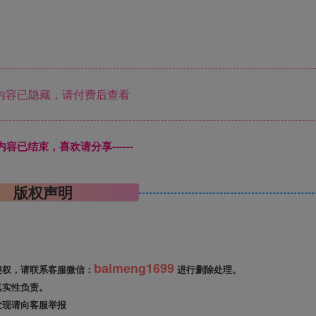
内容已隐藏，请付费后查看
本页内容已结束，喜欢请分享------
版权声明
baimeng1699
侵权，请联系客服微信：
进行删除处理。
真实性负责。
发现请向客服举报