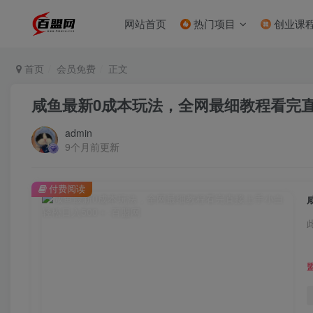
网站首页
热门项目
创业课
首页
会员免费
正文
咸鱼最新0成本玩法，全网最细教程看完直
admin
9个月前更新
付费阅读