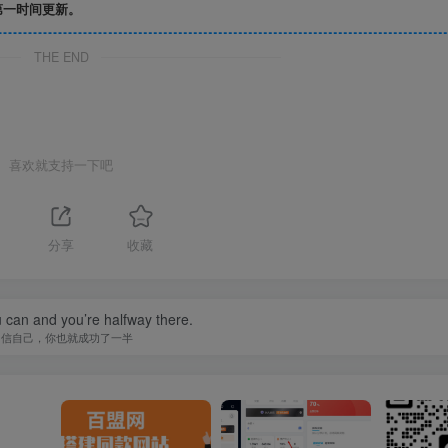
第一时间更新。
THE END
喜欢就支持一下吧
分享
收藏
 can and you’re halfway there.
相信自己，你也就成功了一半