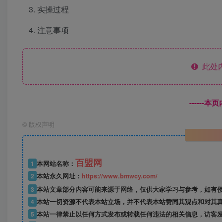
实操过程
注意事项
此处
------
©
版权声明
百盟网
1
本网站名称：
2
本站永久网址：
https://www.bmwcy.com/
3
本站文章部分内容可能来源于网络，仅供大家学习与参考，如有
4
本站一切资源不代表本站立场，并不代表本站赞同其观点和对其
5
本站一律禁止以任何方式发布或转载任何违法的相关信息，访客