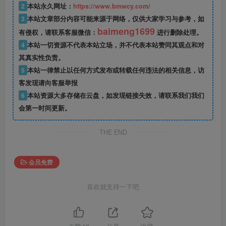
2
本站永久网址：
https://www.bmwcy.com/
3
本站文章部分内容可能来源于网络，仅供大家学习与参考，如
baimeng1699
有侵权，请联系客服微信：
进行删除处理。
4
本站一切资源不代表本站立场，并不代表本站赞同其观点和对
其真实性负责。
5
本站一律禁止以任何方式发布或转载任何违法的相关信息，访
客发现请向客服举报
6
本站资源大多存储在云盘，如发现链接失效，请联系我们我们
会第一时间更新。
THE END
会员免费
喜欢就支持一下吧