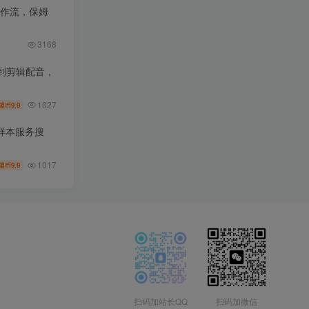
工作流，保姆
3168
到剪辑配音，
1027
9.9
盟币
样本服务搜
1017
9.9
盟币
扫码加站长QQ
扫码加微信