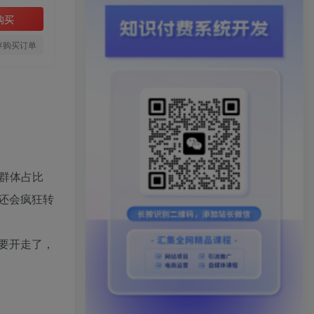
购买
存购买订单
群体占比
还会疯狂转
要开走了，