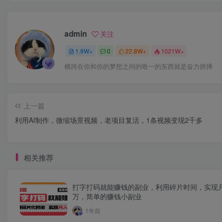
admin
关注
1.9W+
0
22.8W+
1021W+
横跨在你和你的梦想之间的唯一的东西就是奋力拼搏
上一篇
利用AI制作，微缩场景视频，老项目复活，1条视频变现2千多
相关推荐
打字打码就能赚钱的副业，利用碎片时间，实现
万，简单的赚钱小副业
1年前