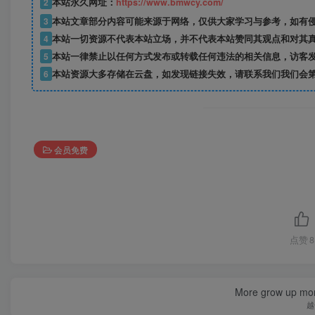
2
本站永久网址：
https://www.bmwcy.com/
3
本站文章部分内容可能来源于网络，仅供大家学习与参考，如有
4
本站一切资源不代表本站立场，并不代表本站赞同其观点和对其
5
本站一律禁止以任何方式发布或转载任何违法的相关信息，访客
6
本站资源大多存储在云盘，如发现链接失效，请联系我们我们会
会员免费
点赞
8
More grow up mor
越