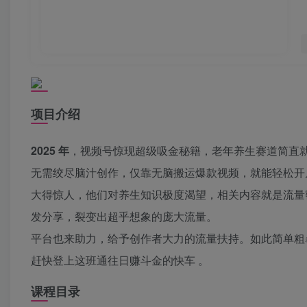
项目介绍
2025 年
，视频号惊现超级吸金秘籍，老年养生赛道简直
无需绞尽脑汁创作，仅靠无脑搬运爆款视频，就能轻松开
大得惊人，他们对养生知识极度渴望，相关内容就是流量
发分享，裂变出超乎想象的庞大流量。
平台也来助力，给予创作者大力的流量扶持。如此简单粗
赶快登上这班通往日赚斗金的快车 。
课程目录