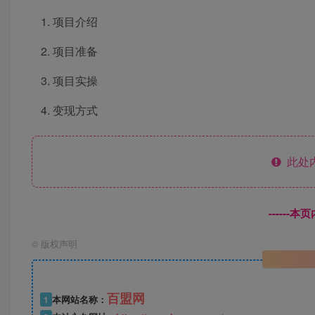
项目介绍
项目准备
项目实操
变现方式
此处
------
©
版权声明
百盟网
1
本网站名称：