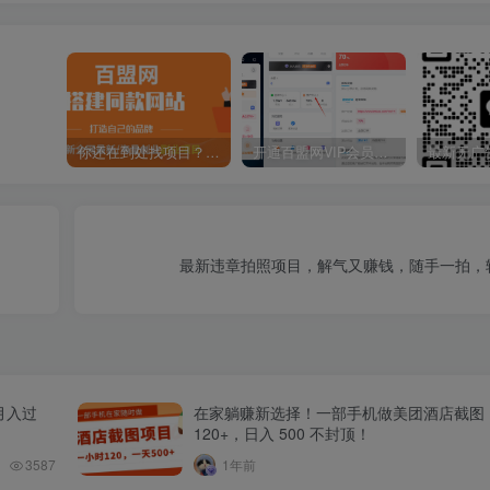
你还在到处找项目？还在当韭菜？我靠卖项目一个月收入5万+，曾经我也是个失败者。
开通百盟网VIP会员，尊享全站资源免费下载，享70%的推广提成！！【限时五折优惠】
最新违章拍照项目，解气又赚钱，随手一拍，轻
月入过
在家躺赚新选择！一部手机做美团酒店截图
120+，日入 500 不封顶！
3587
1年前