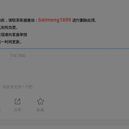
baimeng1699
侵权，请联系客服微信：
进行删除处理。
真实性负责。
发现请向客服举报
第一时间更新。
THE END
喜欢就支持一下吧
2
分享
收藏