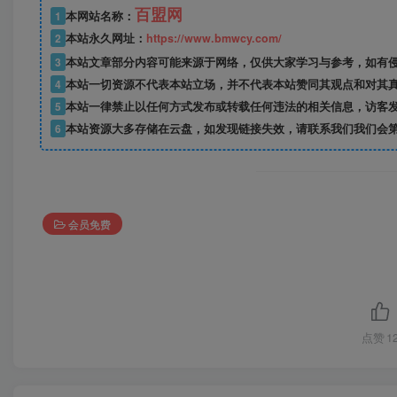
百盟网
1
本网站名称：
2
本站永久网址：
https://www.bmwcy.com/
3
本站文章部分内容可能来源于网络，仅供大家学习与参考，如有
4
本站一切资源不代表本站立场，并不代表本站赞同其观点和对其
5
本站一律禁止以任何方式发布或转载任何违法的相关信息，访客
6
本站资源大多存储在云盘，如发现链接失效，请联系我们我们会
会员免费
点赞
1