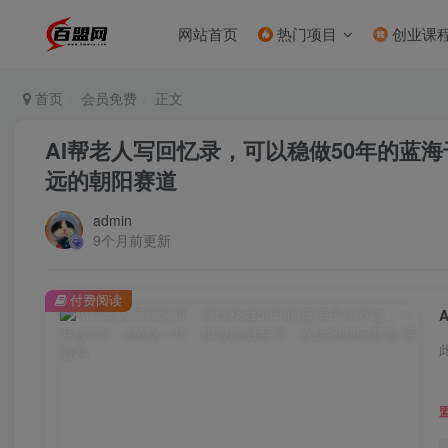
网站首页
热门项目
创业课
首页
会员免费
正文
AI帮老人写回忆录，可以稳做50年的蓝
远的朝阳赛道
admin
9个月前更新
付费阅读