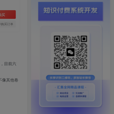
购买
存购买订单
外，目前六
不像其他卷