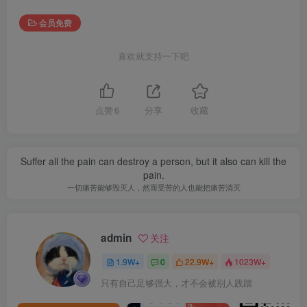
会员免费
喜欢就支持一下吧
点赞
6
分享
收藏
Suffer all the pain can destroy a person, but it also can kill the
pain.
一切痛苦能够毁灭人，然而受苦的人也能把痛苦消灭
admin
关注
1.9W+
0
22.9W+
1023W+
只有自己足够强大，才不会被别人践踏