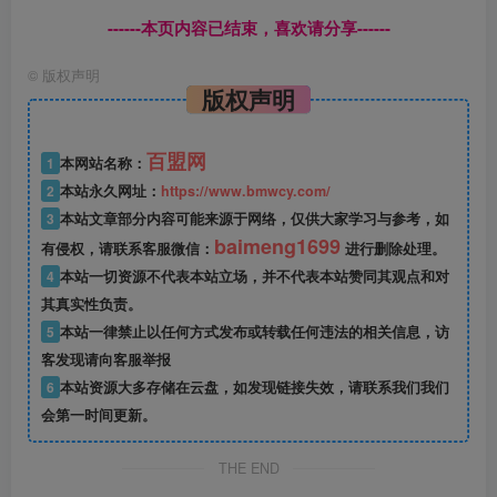
------本页内容已结束，喜欢请分享------
©
版权声明
版权声明
百盟网
1
本网站名称：
2
本站永久网址：
https://www.bmwcy.com/
3
本站文章部分内容可能来源于网络，仅供大家学习与参考，如
baimeng1699
有侵权，请联系客服微信：
进行删除处理。
4
本站一切资源不代表本站立场，并不代表本站赞同其观点和对
其真实性负责。
5
本站一律禁止以任何方式发布或转载任何违法的相关信息，访
客发现请向客服举报
6
本站资源大多存储在云盘，如发现链接失效，请联系我们我们
会第一时间更新。
THE END