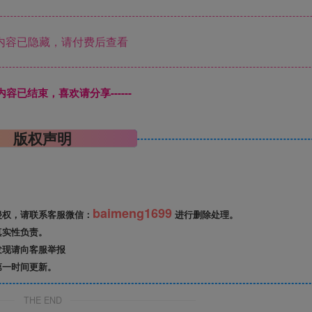
内容已隐藏，请付费后查看
本页内容已结束，喜欢请分享------
版权声明
baimeng1699
侵权，请联系客服微信：
进行删除处理。
真实性负责。
发现请向客服举报
第一时间更新。
THE END