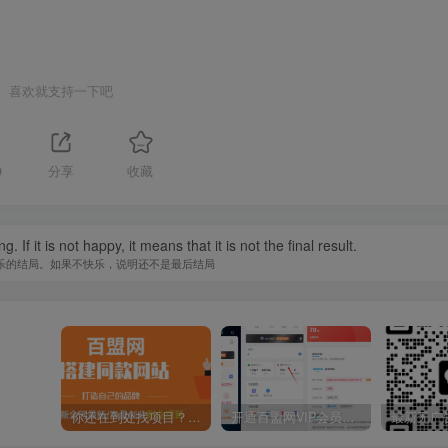
喜欢就支持一下吧
9
分享
收藏
f it is not happy, it means that it is not the final result.
乐的结局。如果不快乐，说明还不是最后结局
你还在到处找项目？还在当韭菜？我靠卖项目一个月收入5万+，曾经我也是个失败者。
开通百盟网VIP会员，尊享全站资源免费下载，享70%的推广提成！！【限时五折优惠】