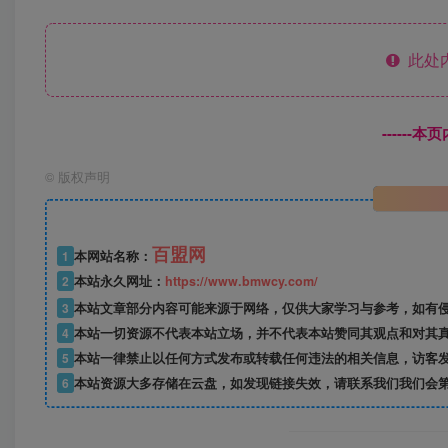
此处
------
©
版权声明
百盟网
1
本网站名称：
2
本站永久网址：
https://www.bmwcy.com/
3
本站文章部分内容可能来源于网络，仅供大家学习与参考，如有
4
本站一切资源不代表本站立场，并不代表本站赞同其观点和对其
5
本站一律禁止以任何方式发布或转载任何违法的相关信息，访客
6
本站资源大多存储在云盘，如发现链接失效，请联系我们我们会