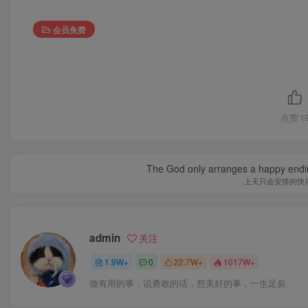
会员免费
点赞
1
The God only arranges a happy ending. I
上天只会安排的快
admin
关注
1.9W+
0
22.7W+
1017W+
做有用的事，说勇敢的话，想美好的事，一生足矣