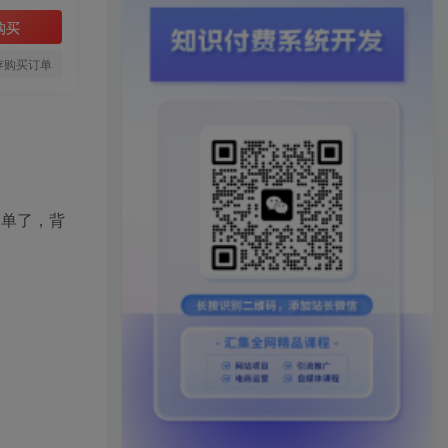
购买
存购买订单
简单了，背