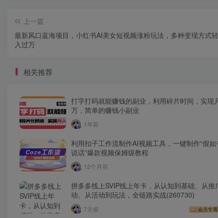
上一篇
最新风口蓝海项目，小红书AI美女短视频涨粉玩法，多种变现方式
入过万
相关推荐
打字打码就能赚钱的副业，利用碎片时间，实现
万，简单的赚钱小副业
1年前
利用扣子工作流制作AI视频工具，一键制作“假如
说话”爆款视频保姆级教程
12个月前
拼多多线上SVIP线上年卡，从认知到基础、从推
动、从活动到玩法，全链路实战(260730)
7天前
会员专属