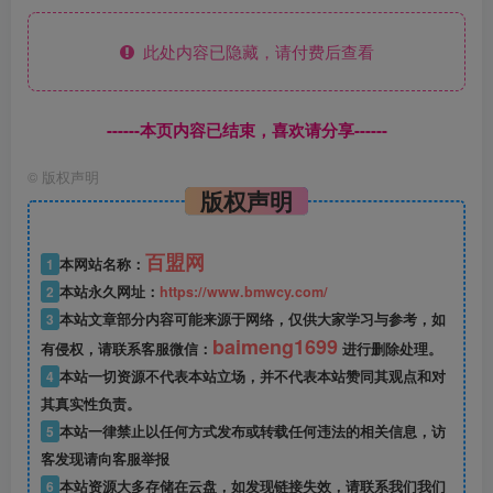
此处内容已隐藏，请付费后查看
------本页内容已结束，喜欢请分享------
©
版权声明
版权声明
百盟网
1
本网站名称：
2
本站永久网址：
https://www.bmwcy.com/
3
本站文章部分内容可能来源于网络，仅供大家学习与参考，如
baimeng1699
有侵权，请联系客服微信：
进行删除处理。
4
本站一切资源不代表本站立场，并不代表本站赞同其观点和对
其真实性负责。
5
本站一律禁止以任何方式发布或转载任何违法的相关信息，访
客发现请向客服举报
6
本站资源大多存储在云盘，如发现链接失效，请联系我们我们