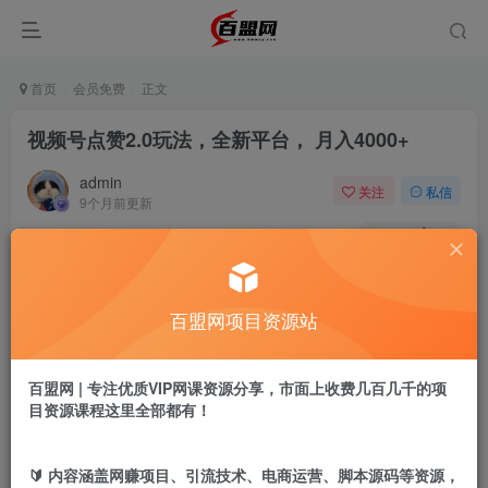
首页
会员免费
正文
视频号点赞2.0玩法，全新平台， 月入4000+
admin
关注
私信
9个月前更新
337
15
付费阅读
视频号点赞2.0玩法，全新平台， 月入4000+
百盟网项目资源站
此内容为付费阅读，请付费后查看
9.9
盟币
百盟网 | 专注优质VIP网课资源分享，市面上收费几百几千的项
目资源课程这里全部都有！
免费
免费
黄金会员
超级会员
立即购买
🔰 内容涵盖网赚项目、引流技术、电商运营、脚本源码等资源，