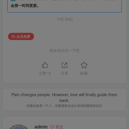
会第一时间更新。
THE END
会员免费
喜欢就支持一下吧
点赞
15
分享
收藏
Pain changes people. However, love will finally guide them
back.
伤痛会改变一个人，但爱最终总会让你找回最初的自己
admin
关注