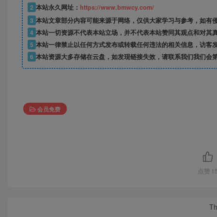
2
本站永久网址：
https://www.bmwcy.com/
3
本站文章部分内容可能来源于网络，仅供大家学习与参考，如有
4
本站一切资源不代表本站立场，并不代表本站赞同其观点和对其
5
本站一律禁止以任何方式发布或转载任何违法的相关信息，访客
6
本站资源大多存储在云盘，如发现链接失效，请联系我们我们会
会员免费
点赞
1
Th