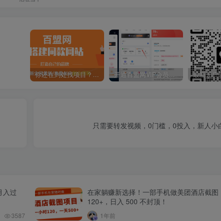
你还在到处找项目？还在当韭菜？我靠卖项目一个月收入5万+，曾经我也是个失败者。
开通百盟网VIP会员，尊享全站资源免费下载，享70%的推广提成！！【限时五折优惠】
只需要转发视频，0门槛，0投入，新人小
月入过
在家躺赚新选择！一部手机做美团酒店截图
120+，日入 500 不封顶！
3587
1年前