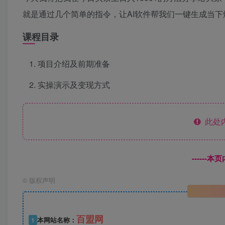
就是通过几个简单的指令，让AI软件帮我们一键生成当
课程目录
项目介绍及前期准备
实操演示及变现方式
此处
------
©
版权声明
百盟网
1
本网站名称：