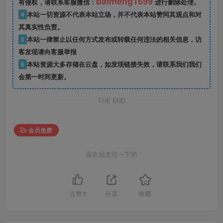
baimeng1699
有侵权，请联系客服微信：
进行删除处理。
4
本站一切资源不代表本站立场，并不代表本站赞同其观点和对
其真实性负责。
5
本站一律禁止以任何方式发布或转载任何违法的相关信息，访
客发现请向客服举报
6
本站资源大多存储在云盘，如发现链接失效，请联系我们我们
会第一时间更新。
THE END
会员免费
喜欢就支持一下吧
点赞
8
分享
收藏