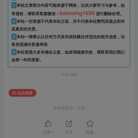
3
本站文章部分内容可能来源于网络，仅供大家学习与参考，如
baimeng1699
有侵权，请联系客服微信：
进行删除处理。
4
本站一切资源不代表本站立场，并不代表本站赞同其观点和对
其真实性负责。
5
本站一律禁止以任何方式发布或转载任何违法的相关信息，访
客发现请向客服举报
6
本站资源大多存储在云盘，如发现链接失效，请联系我们我们
会第一时间更新。
THE END
会员免费
喜欢就支持一下吧
点赞
1
分享
收藏