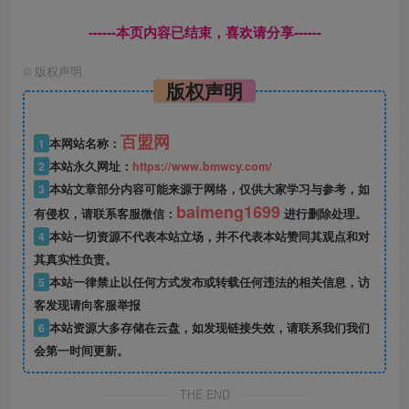
------本页内容已结束，喜欢请分享------
©
版权声明
版权声明
百盟网
1
本网站名称：
2
本站永久网址：
https://www.bmwcy.com/
3
本站文章部分内容可能来源于网络，仅供大家学习与参考，如
baimeng1699
有侵权，请联系客服微信：
进行删除处理。
4
本站一切资源不代表本站立场，并不代表本站赞同其观点和对
其真实性负责。
5
本站一律禁止以任何方式发布或转载任何违法的相关信息，访
客发现请向客服举报
6
本站资源大多存储在云盘，如发现链接失效，请联系我们我们
会第一时间更新。
THE END