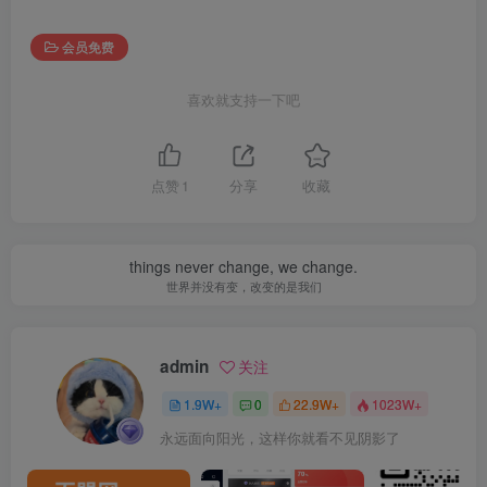
会员免费
喜欢就支持一下吧
点赞
1
分享
收藏
things never change, we change.
世界并没有变，改变的是我们
admin
关注
1.9W+
0
22.9W+
1023W+
永远面向阳光，这样你就看不见阴影了