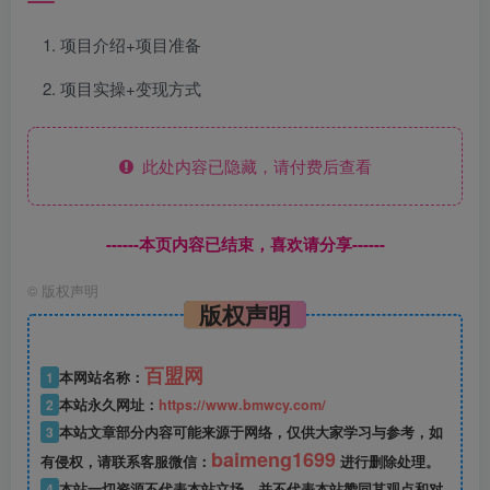
项目介绍+项目准备
项目实操+变现方式
此处内容已隐藏，请付费后查看
------本页内容已结束，喜欢请分享------
©
版权声明
版权声明
百盟网
1
本网站名称：
2
本站永久网址：
https://www.bmwcy.com/
3
本站文章部分内容可能来源于网络，仅供大家学习与参考，如
baimeng1699
有侵权，请联系客服微信：
进行删除处理。
4
本站一切资源不代表本站立场，并不代表本站赞同其观点和对