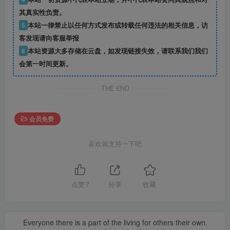
其真实性负责。
5
本站一律禁止以任何方式发布或转载任何违法的相关信息，访
客发现请向客服举报
6
本站资源大多存储在云盘，如发现链接失效，请联系我们我们
会第一时间更新。
THE END
会员免费
喜欢就支持一下吧
点赞
7
分享
收藏
Everyone there is a part of the living for others their own.