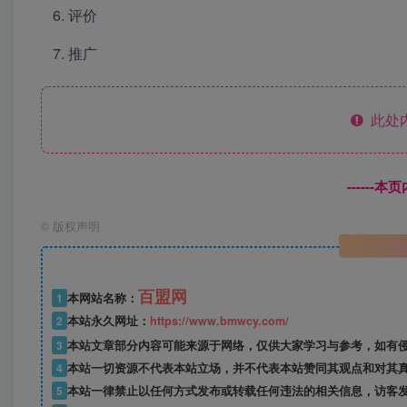
评价
推广
此处
------
©
版权声明
百盟网
1
本网站名称：
2
本站永久网址：
https://www.bmwcy.com/
3
本站文章部分内容可能来源于网络，仅供大家学习与参考，如有
4
本站一切资源不代表本站立场，并不代表本站赞同其观点和对其
5
本站一律禁止以任何方式发布或转载任何违法的相关信息，访客