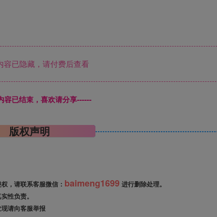
内容已隐藏，请付费后查看
本页内容已结束，喜欢请分享------
版权声明
baimeng1699
侵权，请联系客服微信：
进行删除处理。
真实性负责。
发现请向客服举报