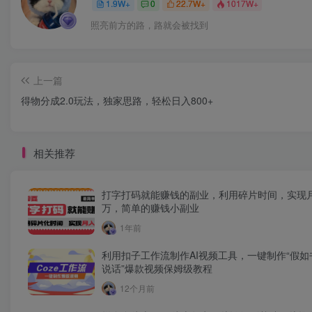
1.9W+
0
22.7W+
1017W+
照亮前方的路，路就会被找到
上一篇
得物分成2.0玩法，独家思路，轻松日入800+
相关推荐
打字打码就能赚钱的副业，利用碎片时间，实现
万，简单的赚钱小副业
1年前
利用扣子工作流制作AI视频工具，一键制作“假如
说话”爆款视频保姆级教程
12个月前