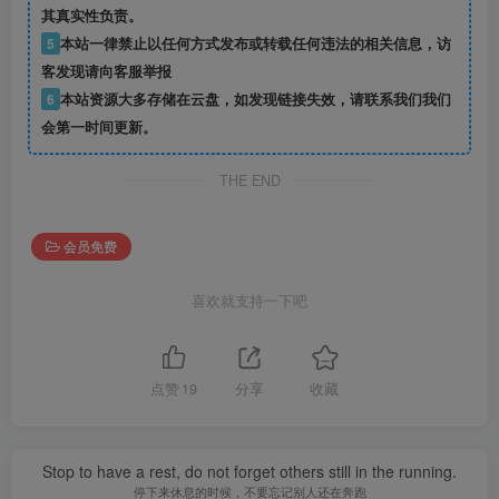
其真实性负责。
5
本站一律禁止以任何方式发布或转载任何违法的相关信息，访
客发现请向客服举报
6
本站资源大多存储在云盘，如发现链接失效，请联系我们我们
会第一时间更新。
THE END
会员免费
喜欢就支持一下吧
点赞
19
分享
收藏
Stop to have a rest, do not forget others still in the running.
停下来休息的时候，不要忘记别人还在奔跑