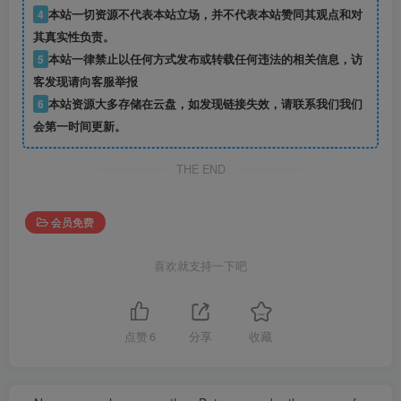
4
本站一切资源不代表本站立场，并不代表本站赞同其观点和对
其真实性负责。
5
本站一律禁止以任何方式发布或转载任何违法的相关信息，访
客发现请向客服举报
6
本站资源大多存储在云盘，如发现链接失效，请联系我们我们
会第一时间更新。
THE END
会员免费
喜欢就支持一下吧
点赞
6
分享
收藏