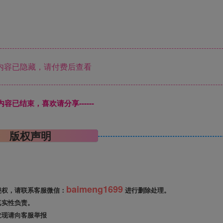
内容已隐藏，请付费后查看
本页内容已结束，喜欢请分享------
版权声明
baimeng1699
侵权，请联系客服微信：
进行删除处理。
真实性负责。
发现请向客服举报