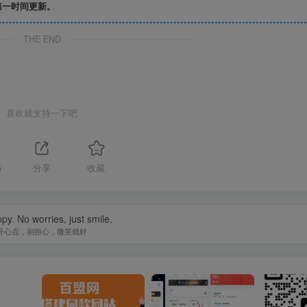
第一时间更新。
THE END
喜欢就支持一下吧
5
分享
收藏
py. No worries, just smile.
开心点，别担心，微笑就好