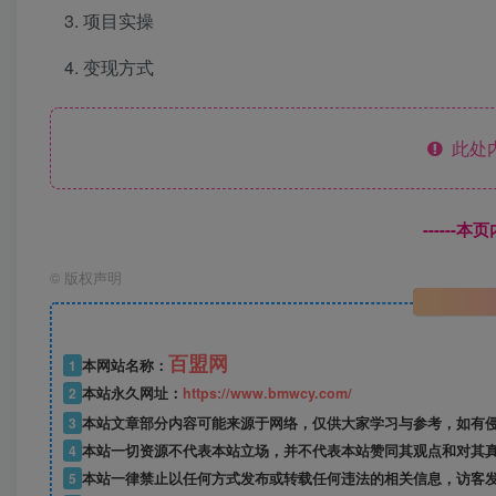
项目实操
变现方式
此处
------
©
版权声明
百盟网
1
本网站名称：
2
本站永久网址：
https://www.bmwcy.com/
3
本站文章部分内容可能来源于网络，仅供大家学习与参考，如有
4
本站一切资源不代表本站立场，并不代表本站赞同其观点和对其
5
本站一律禁止以任何方式发布或转载任何违法的相关信息，访客