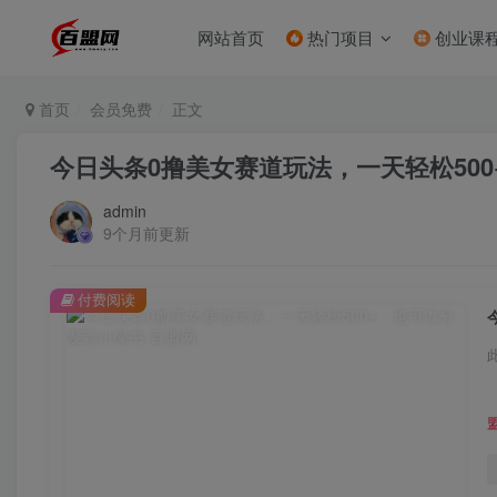
网站首页
热门项目
创业课
首页
会员免费
正文
今日头条0撸美女赛道玩法，一天轻松50
admin
9个月前更新
付费阅读