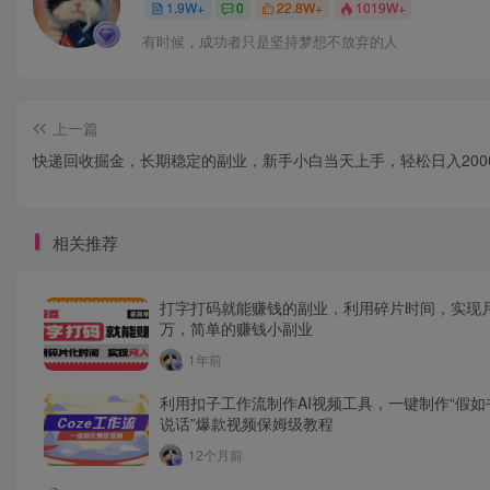
1.9W+
0
22.8W+
1019W+
有时候，成功者只是坚持梦想不放弃的人
上一篇
快递回收掘金，长期稳定的副业，新手小白当天上手，轻松日入200
相关推荐
打字打码就能赚钱的副业，利用碎片时间，实现
万，简单的赚钱小副业
1年前
利用扣子工作流制作AI视频工具，一键制作“假如
说话”爆款视频保姆级教程
12个月前