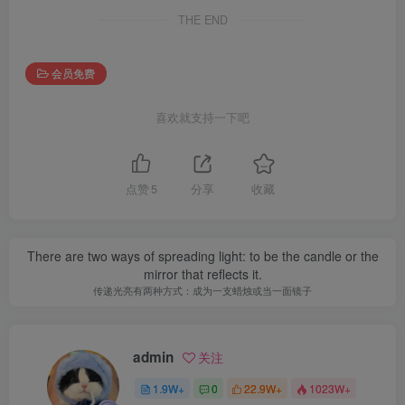
THE END
会员免费
喜欢就支持一下吧
点赞
5
分享
收藏
There are two ways of spreading light: to be the candle or the
mirror that reflects it.
传递光亮有两种方式：成为一支蜡烛或当一面镜子
admin
关注
1.9W+
0
22.9W+
1023W+