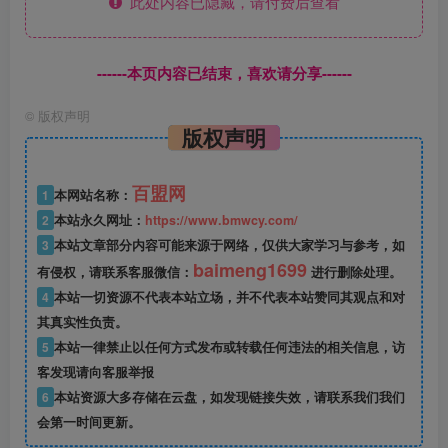
此处内容已隐藏，请付费后查看
------本页内容已结束，喜欢请分享------
©
版权声明
版权声明
百盟网
1
本网站名称：
2
本站永久网址：
https://www.bmwcy.com/
3
本站文章部分内容可能来源于网络，仅供大家学习与参考，如
baimeng1699
有侵权，请联系客服微信：
进行删除处理。
4
本站一切资源不代表本站立场，并不代表本站赞同其观点和对
其真实性负责。
5
本站一律禁止以任何方式发布或转载任何违法的相关信息，访
客发现请向客服举报
6
本站资源大多存储在云盘，如发现链接失效，请联系我们我们
会第一时间更新。