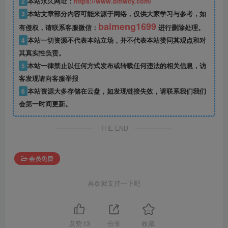
2
本站永久网址：
https://www.bmwcy.com/
3
本站文章部分内容可能来源于网络，仅供大家学习与参考，如
baimeng1699
有侵权，请联系客服微信：
进行删除处理。
4
本站一切资源不代表本站立场，并不代表本站赞同其观点和对
其真实性负责。
5
本站一律禁止以任何方式发布或转载任何违法的相关信息，访
客发现请向客服举报
6
本站资源大多存储在云盘，如发现链接失效，请联系我们我们
会第一时间更新。
THE END
会员免费
喜欢就支持一下吧
点赞
13
分享
收藏