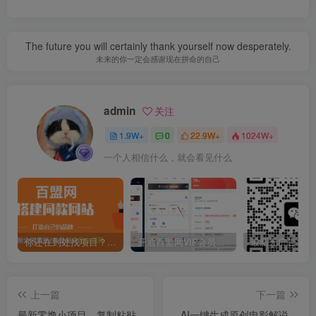
The future you will certainly thank yourself now desperately.
未来的你一定会感谢现在拼命的自己
admin
关注
1.9W+
0
22.9W+
1024W+
一个人相信什么，就会看见什么
你还在到处找项目？还在当韭菜？我靠卖项目一个月收入5万+，曾经我也是个失败者。
开通百盟网VIP会员，尊享全站资源免费下载，享70%的推广提成！！【限时五折优惠】
上一篇
下一篇
最新零撸小项目，复制粘贴
AI一键生成原创电影解说，