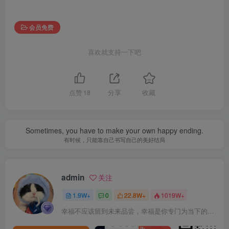
会员免费
喜欢就支持一下吧
点赞
18
分享
收藏
Sometimes, you have to make your own happy ending.
有时候，只能靠自己书写自己的美好结局
admin
关注
1.9W+
0
22.8W+
1019W+
幸福不应该留到未来品尝，幸福是你专门为当下的自己所准备的