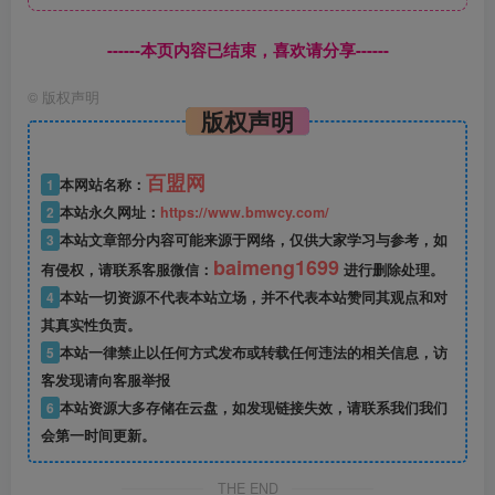
------本页内容已结束，喜欢请分享------
©
版权声明
版权声明
百盟网
1
本网站名称：
2
本站永久网址：
https://www.bmwcy.com/
3
本站文章部分内容可能来源于网络，仅供大家学习与参考，如
baimeng1699
有侵权，请联系客服微信：
进行删除处理。
4
本站一切资源不代表本站立场，并不代表本站赞同其观点和对
其真实性负责。
5
本站一律禁止以任何方式发布或转载任何违法的相关信息，访
客发现请向客服举报
6
本站资源大多存储在云盘，如发现链接失效，请联系我们我们
会第一时间更新。
THE END