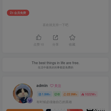
会员免费
喜欢就支持一下吧
点赞
10
分享
收藏
The best things in life are free.
生活中最美好的事都是免费的
admin
关注
1.9W+
0
22.9W+
1022W+
有时候必须做自己的英雄