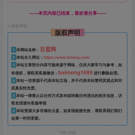
------本页内容已结束，喜欢请分享------
©
版权声明
版权声明
百盟网
1
本网站名称：
2
本站永久网址：
https://www.bmwcy.com/
3
本站文章部分内容可能来源于网络，仅供大家学习与参考，如
baimeng1699
有侵权，请联系客服微信：
进行删除处理。
4
本站一切资源不代表本站立场，并不代表本站赞同其观点和对
其真实性负责。
5
本站一律禁止以任何方式发布或转载任何违法的相关信息，访
客发现请向客服举报
6
本站资源大多存储在云盘，如发现链接失效，请联系我们我们
会第一时间更新。
THE END