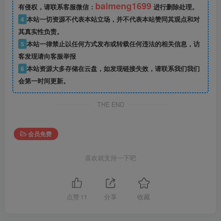
baimeng1699
有侵权，请联系客服微信：
进行删除处理。
4
本站一切资源不代表本站立场，并不代表本站赞同其观点和对
其真实性负责。
5
本站一律禁止以任何方式发布或转载任何违法的相关信息，访
客发现请向客服举报
6
本站资源大多存储在云盘，如发现链接失效，请联系我们我们
会第一时间更新。
THE END
会员免费
喜欢就支持一下吧
点赞
11
分享
收藏