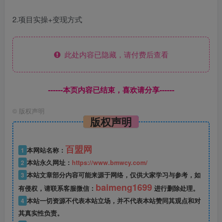
2.项目实操+变现方式
此处内容已隐藏，请付费后查看
------本页内容已结束，喜欢请分享------
©
版权声明
版权声明
百盟网
1
本网站名称：
2
本站永久网址：
https://www.bmwcy.com/
3
本站文章部分内容可能来源于网络，仅供大家学习与参考，如
baimeng1699
有侵权，请联系客服微信：
进行删除处理。
4
本站一切资源不代表本站立场，并不代表本站赞同其观点和对
其真实性负责。