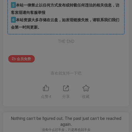
5
本站一律禁止以任何方式发布或转载任何违法的相关信息，访
客发现请向客服举报
6
本站资源大多存储在云盘，如发现链接失效，请联系我们我们
会第一时间更新。
THE END
会员免费
喜欢就支持一下吧
点赞
4
分享
收藏
Nothing can't be figured out. The past just can't be reached
again.
没有什么过不去，只是再也回不去