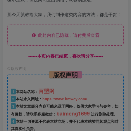
那今天就教给大家，我们制作这类内容的方法，都是干货！
此处内容已隐藏，请付费后查看
------本页内容已结束，喜欢请分享------
©
版权声明
版权声明
百盟网
1
本网站名称：
2
本站永久网址：
https://www.bmwcy.com/
3
本站文章部分内容可能来源于网络，仅供大家学习与参考，如
baimeng1699
有侵权，请联系客服微信：
进行删除处理。
4
本站一切资源不代表本站立场，并不代表本站赞同其观点和对
其真实性负责。