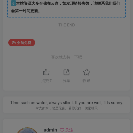
6
本站资源大多存储在云盘，如发现链接失效，请联系我们我们
会第一时间更新。
THE END
会员免费
喜欢就支持一下吧
点赞
7
分享
收藏
Time such as water, always silent. If you are well, it is sunny.
时光如水，总是无言。若你安好，便是晴天
admin
关注