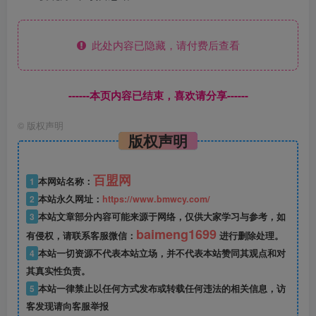
此处内容已隐藏，请付费后查看
------本页内容已结束，喜欢请分享------
©
版权声明
版权声明
百盟网
1
本网站名称：
2
本站永久网址：
https://www.bmwcy.com/
3
本站文章部分内容可能来源于网络，仅供大家学习与参考，如
baimeng1699
有侵权，请联系客服微信：
进行删除处理。
4
本站一切资源不代表本站立场，并不代表本站赞同其观点和对
其真实性负责。
5
本站一律禁止以任何方式发布或转载任何违法的相关信息，访
客发现请向客服举报