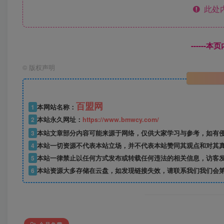
此处
------
©
版权声明
百盟网
1
本网站名称：
2
本站永久网址：
https://www.bmwcy.com/
3
本站文章部分内容可能来源于网络，仅供大家学习与参考，如有
4
本站一切资源不代表本站立场，并不代表本站赞同其观点和对其
5
本站一律禁止以任何方式发布或转载任何违法的相关信息，访客
6
本站资源大多存储在云盘，如发现链接失效，请联系我们我们会