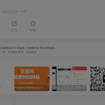
喜欢就支持一下吧
分享
收藏
s believe in hope, I believe the dream.
子一样，永远相信希望，相信梦想
己
你还在到处找项目？还在当韭菜？我靠卖项目一个月收入5万+，曾经我也是个失败者。
开通百盟网VIP会员，尊享全站资源免费下载，享70%的推广提成！！【限时五折优惠】