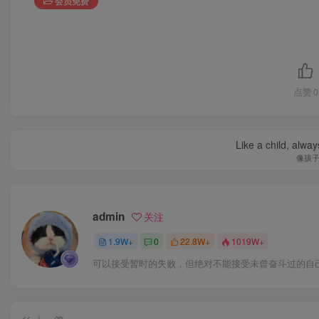
会员免费
点赞
0
Like a child, alway
像孩
admin
关注
1.9W+
0
22.8W+
1019W+
可以接受暂时的失败，但绝对不能接受未曾奋斗过的自