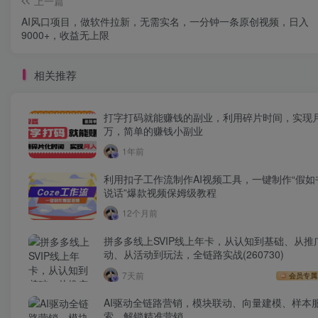
上一篇
AI风口项目，做软件拉新，无需实名，一分钟一条原创视频，日入
9000+，收益无上限
相关推荐
打字打码就能赚钱的副业，利用碎片时间，实现
万，简单的赚钱小副业
1年前
利用扣子工作流制作AI视频工具，一键制作“假如
说话”爆款视频保姆级教程
12个月前
拼多多线上SVIP线上年卡，从认知到基础、从推
动、从活动到玩法，全链路实战(260730)
7天前
会员专属
AI驱动全链路营销，模块联动、向量建模、样本
索，解锁精准营销