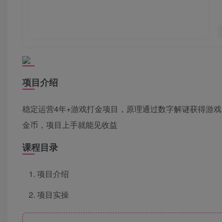
项目介绍
稳定运营4年+游戏打金项目，原理通过数字解谜获得游
金币，项目上手就能见收益
课程目录
项目介绍
项目实操