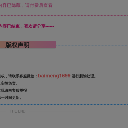
内容已隐藏，请付费后查看
本页内容已结束，喜欢请分享------
版权声明
baimeng1699
侵权，请联系客服微信：
进行删除处理。
真实性负责。
发现请向客服举报
第一时间更新。
THE END