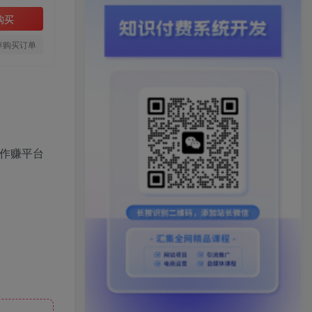
购买
存购买订单
作赚平台