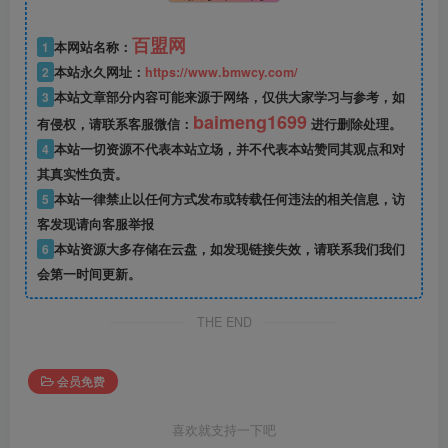
百盟网
1
本网站名称：
2
本站永久网址：
https://www.bmwcy.com/
3
本站文章部分内容可能来源于网络，仅供大家学习与参考，如
baimeng1699
有侵权，请联系客服微信：
进行删除处理。
4
本站一切资源不代表本站立场，并不代表本站赞同其观点和对
其真实性负责。
5
本站一律禁止以任何方式发布或转载任何违法的相关信息，访
客发现请向客服举报
6
本站资源大多存储在云盘，如发现链接失效，请联系我们我们
会第一时间更新。
THE END
会员免费
喜欢就支持一下吧