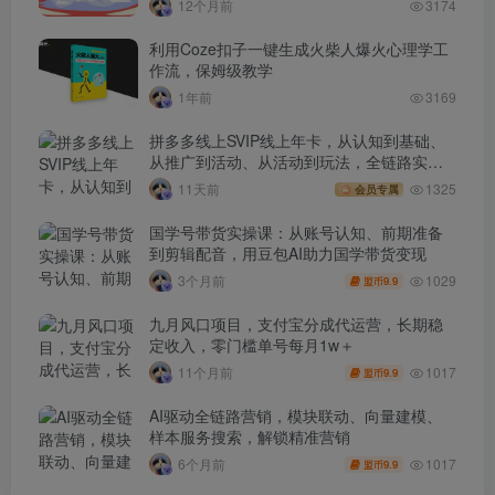
12个月前
3174
利用Coze扣子一键生成火柴人爆火心理学工
作流，保姆级教学
1年前
3169
拼多多线上SVIP线上年卡，从认知到基础、
从推广到活动、从活动到玩法，全链路实战
(260730)
11天前
1325
会员专属
国学号带货实操课：从账号认知、前期准备
到剪辑配音，用豆包AI助力国学带货变现
1029
3个月前
9.9
盟币
九月风口项目，支付宝分成代运营，长期稳
定收入，零门槛单号每月1w＋
1017
11个月前
9.9
盟币
AI驱动全链路营销，模块联动、向量建模、
样本服务搜索，解锁精准营销
1017
6个月前
9.9
盟币