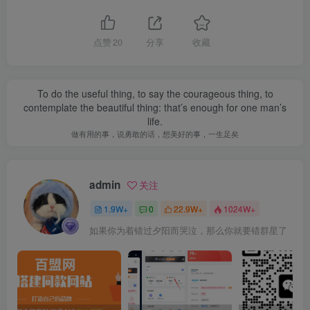
点赞
20
分享
收藏
To do the useful thing, to say the courageous thing, to
contemplate the beautiful thing: that’s enough for one man’s
life.
做有用的事，说勇敢的话，想美好的事，一生足矣
admin
关注
1.9W+
0
22.9W+
1024W+
如果你为着错过夕阳而哭泣，那么你就要错群星了