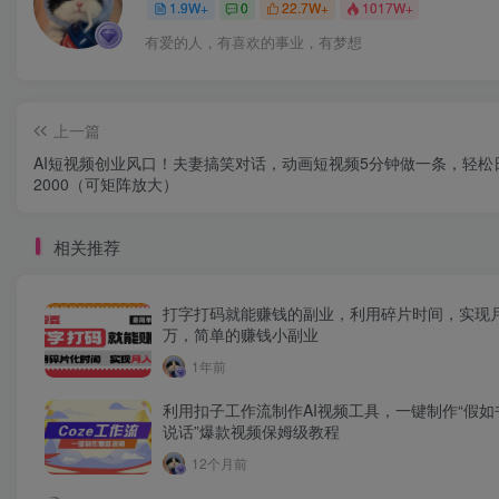
1.9W+
0
22.7W+
1017W+
有爱的人，有喜欢的事业，有梦想
上一篇
AI短视频创业风口！夫妻搞笑对话，动画短视频5分钟做一条，轻松
2000（可矩阵放大）
相关推荐
打字打码就能赚钱的副业，利用碎片时间，实现
万，简单的赚钱小副业
1年前
利用扣子工作流制作AI视频工具，一键制作“假如
说话”爆款视频保姆级教程
12个月前