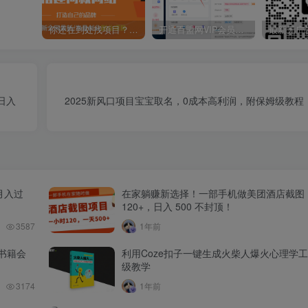
你还在到处找项目？还在当韭菜？我靠卖项目一个月收入5万+，曾经我也是个失败者。
开通百盟网VIP会员，尊享全站资源免费下载，享70%的推广提成！！【限时五折优惠】
日入
2025新风口项目宝宝取名，0成本高利润，附保姆级教
月入过
在家躺赚新选择！一部手机做美团酒店截图
120+，日入 500 不封顶！
3587
1年前
书籍会
利用Coze扣子一键生成火柴人爆火心理学
级教学
3174
1年前