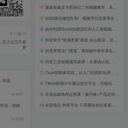
最新发疯文学西游记二创视频教学，条条爆款，简单易上手，20分钟搞定一条爆款视频
1
最新无广告水印课程资源 长期更新
免费投稿专区，先看要求在投稿！！！
打字打码就能赚钱的副业，利用碎片时间，实现月入过万，简单的赚钱小副业
2022抓住微信红利，视频号引流变现全攻略，人人都能学会的短视频运营玩法
2
如何利用Sora2创建流行AI人工智能视频大师班，一步一步地向你展示用Sora2创作出千万播放的作品
3
下一篇
抖音快手“情感矛盾”赛道-金山夜话，话题自带流量虚拟变现-附200G资料
4
程，月入过万不是
梦
抖音带货冷门赛道，用AI做中老年养生号，可矩阵放大，小白也能月入30000+多种变现方式，保姆级教程
5
抖音三农短视频实操课：从基础认知、定位拆解到内容创作、拍摄剪辑及数据复盘投放
6
Coze智能体实战，从入门到高阶应用，多场景智能体搭建商业项目实战
7
，时薪
Tiktok影视大牛搬运切片手法，详细玩法教程
8
文旅自媒体AI运营课：破内卷+产品定价+内容创作+拍摄实战
3497
9
全新项目 种草平台 只需要转发任务视频 即可获得收益 新手小白每天稳定300+
工作流，保姆
10
3168