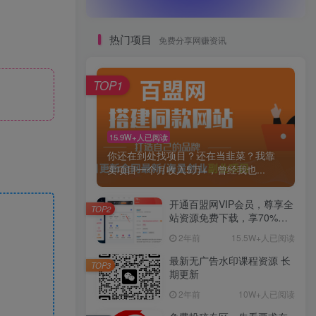
热门项目
免费分享网赚资讯
TOP1
15.9W+人已阅读
你还在到处找项目？还在当韭菜？我靠
卖项目一个月收入5万+，曾经我也...
开通百盟网VIP会员，尊享全
TOP2
站资源免费下载，享70%的
推广提成！！【限时五折优
2年前
15.5W+人已阅读
惠】
最新无广告水印课程资源 长
TOP3
期更新
2年前
10W+人已阅读