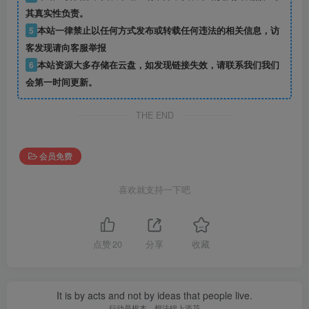
其真实性负责。
5
本站一律禁止以任何方式发布或转载任何违法的相关信息，访
客发现请向客服举报
6
本站资源大多存储在云盘，如发现链接失效，请联系我们我们
会第一时间更新。
THE END
会员免费
喜欢就支持一下吧
点赞
20
分享
收藏
It is by acts and not by ideas that people live.
行动是根本，想法锦上添花