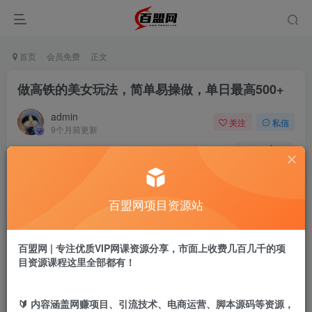
首页
会员免费
正文
做高铁的美女玩法，简单易操做，单日最高500+
admin
关注
私信
9个月前更新
62
20
付费阅读
做高铁的美女玩法，简单易操做，单日最高500+
百盟网项目资源站
此内容为付费阅读，请付费后查看
9.9
盟币
百盟网 | 专注优质VIP网课资源分享，市面上收费几百几千的项
目资源课程这里全部都有！
免费
免费
黄金会员
超级会员
立即购买
🔰 内容涵盖网赚项目、引流技术、电商运营、脚本源码等资源，