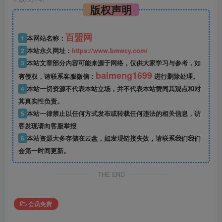
版权声明
百盟网
1
本网站名称：
2
本站永久网址：
https://www.bmwcy.com/
3
本站文章部分内容可能来源于网络，仅供大家学习与参考，如
baimeng1699
有侵权，请联系客服微信：
进行删除处理。
4
本站一切资源不代表本站立场，并不代表本站赞同其观点和对
其真实性负责。
5
本站一律禁止以任何方式发布或转载任何违法的相关信息，访
客发现请向客服举报
6
本站资源大多存储在云盘，如发现链接失效，请联系我们我们
会第一时间更新。
THE END
会员免费