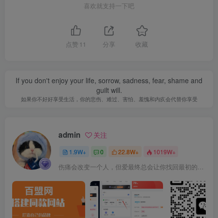
喜欢就支持一下吧
点赞
11
分享
收藏
If you don't enjoy your life, sorrow, sadness, fear, shame and
guilt will.
如果你不好好享受生活，你的悲伤、难过、害怕、羞愧和内疚会代替你享受
admin
关注
1.9W+
0
22.8W+
1019W+
伤痛会改变一个人，但爱最终总会让你找回最初的自己