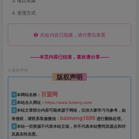
项目实操
变现方式
此处内容已隐藏，请付费后查看
------本页内容已结束，喜欢请分享------
©
版权声明
版权声明
百盟网
1
本网站名称：
2
本站永久网址：
https://www.bmwcy.com/
3
本站文章部分内容可能来源于网络，仅供大家学习与参考，如
baimeng1699
有侵权，请联系客服微信：
进行删除处理。
4
本站一切资源不代表本站立场，并不代表本站赞同其观点和对
其真实性负责。