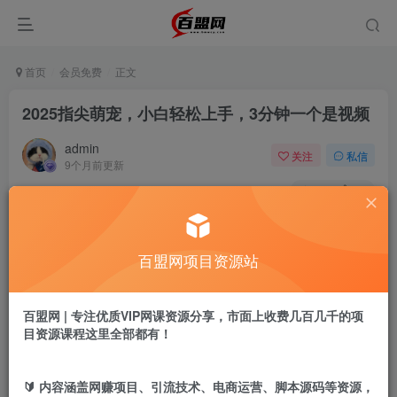
首页
会员免费
正文
2025指尖萌宠，小白轻松上手，3分钟一个是视频
admin
关注
私信
9个月前更新
601
13
付费阅读
2025指尖萌宠，小白轻松上手，3分钟一个是视频
百盟网项目资源站
此内容为付费阅读，请付费后查看
9.9
盟币
百盟网 | 专注优质VIP网课资源分享，市面上收费几百几千的项
目资源课程这里全部都有！
免费
免费
黄金会员
超级会员
立即购买
🔰 内容涵盖网赚项目、引流技术、电商运营、脚本源码等资源，