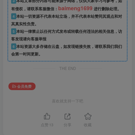
3
本站文章部分内容可能来源于网络，仅供大家学习与参考，如
baimeng1699
有侵权，请联系客服微信：
进行删除处理。
4
本站一切资源不代表本站立场，并不代表本站赞同其观点和对
其真实性负责。
5
本站一律禁止以任何方式发布或转载任何违法的相关信息，访
客发现请向客服举报
6
本站资源大多存储在云盘，如发现链接失效，请联系我们我们
会第一时间更新。
THE END
会员免费
喜欢就支持一下吧
点赞
13
分享
收藏