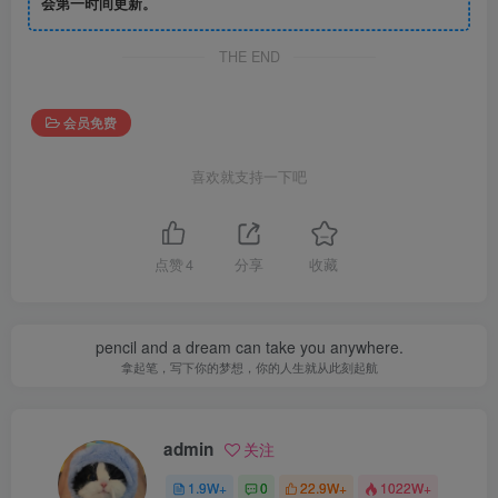
会第一时间更新。
THE END
会员免费
喜欢就支持一下吧
点赞
4
分享
收藏
pencil and a dream can take you anywhere.
拿起笔，写下你的梦想，你的人生就从此刻起航
admin
关注
1.9W+
0
22.9W+
1022W+