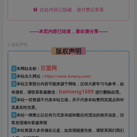
此处内容已隐藏，请付费后查看
------本页内容已结束，喜欢请分享------
©
版权声明
版权声明
百盟网
1
本网站名称：
2
本站永久网址：
https://www.bmwcy.com/
3
本站文章部分内容可能来源于网络，仅供大家学习与参考，如
baimeng1699
有侵权，请联系客服微信：
进行删除处理。
4
本站一切资源不代表本站立场，并不代表本站赞同其观点和对
其真实性负责。
5
本站一律禁止以任何方式发布或转载任何违法的相关信息，访
客发现请向客服举报
6
本站资源大多存储在云盘，如发现链接失效，请联系我们我们