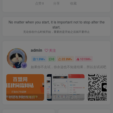
点赞
8
分享
收藏
No matter when you start, it is important not to stop after the
start.
无论你在什么时候开始，重要的是开始之后就不要停止
admin
关注
1.9W+
0
22.8W+
1019W+
如果你不去试，你永远也不知道结果，所以去试试吧
你还在到处找项目？还在当韭菜？我靠卖项目一个月收入5万+，曾经我也是个失败者。
开通百盟网VIP会员，尊享全站资源免费下载，享70%的推广提成！！【限时五折优惠】