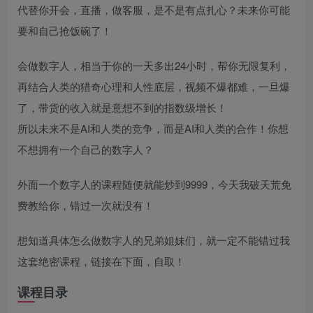
代替你开会，直播，做客服，是不是有点扎心？未来你可能
要和自己抢饭碗了！
会做数字人，相当于你的一天多出24小时，帮你无限复利，
再结合人类的猎奇心理和人性底层，视频不爆都难，一旦爆
了，带货的收入就是意想不到的指数级增长！
所以未来不是AI和人类的竞争，而是AI和人类的合作！你想
不想拥有一个自己的数字人？
外面一个数字人的课程随便就能炒到9999，今天我破天荒免
费教给你，错过一次就没有！
想知道具体怎么做数字人的兄弟姐妹们，就一定不能错过我
这套绝密课程，链接在下面，自取！
课程目录