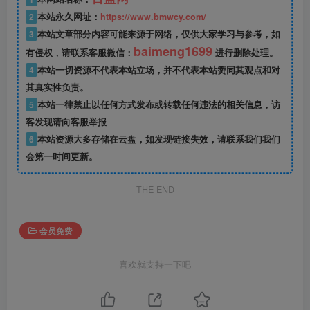
2
本站永久网址：
https://www.bmwcy.com/
3
本站文章部分内容可能来源于网络，仅供大家学习与参考，如
baimeng1699
有侵权，请联系客服微信：
进行删除处理。
4
本站一切资源不代表本站立场，并不代表本站赞同其观点和对
其真实性负责。
5
本站一律禁止以任何方式发布或转载任何违法的相关信息，访
客发现请向客服举报
6
本站资源大多存储在云盘，如发现链接失效，请联系我们我们
会第一时间更新。
THE END
会员免费
喜欢就支持一下吧