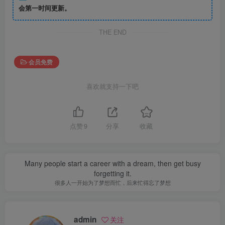
会第一时间更新。
THE END
会员免费
喜欢就支持一下吧
点赞
9
分享
收藏
Many people start a career with a dream, then get busy
forgetting it.
很多人一开始为了梦想而忙，后来忙得忘了梦想
admin
关注