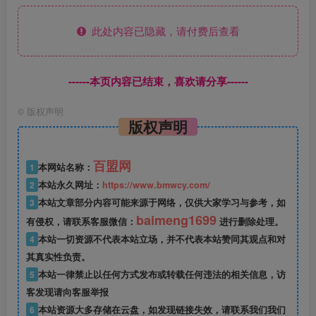
此处内容已隐藏，请付费后查看
------本页内容已结束，喜欢请分享------
©
版权声明
版权声明
百盟网
1
本网站名称：
2
本站永久网址：
https://www.bmwcy.com/
3
本站文章部分内容可能来源于网络，仅供大家学习与参考，如
baimeng1699
有侵权，请联系客服微信：
进行删除处理。
4
本站一切资源不代表本站立场，并不代表本站赞同其观点和对
其真实性负责。
5
本站一律禁止以任何方式发布或转载任何违法的相关信息，访
客发现请向客服举报
6
本站资源大多存储在云盘，如发现链接失效，请联系我们我们