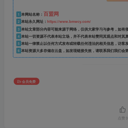
百盟网
1
本网站名称：
2
本站永久网址：
https://www.bmwcy.com/
3
本站文章部分内容可能来源于网络，仅供大家学习与参考，如有
4
本站一切资源不代表本站立场，并不代表本站赞同其观点和对其
5
本站一律禁止以任何方式发布或转载任何违法的相关信息，访客
6
本站资源大多存储在云盘，如发现链接失效，请联系我们我们会
会员免费
点赞
3