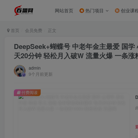
网站首页
热门项目
创业课
首页
会员免费
正文
DeepSeek+蝴蝶号 中老年金主最爱 国学
天20分钟 轻松月入破W 流量火爆 一条涨粉
admin
9个月前更新
付费阅读