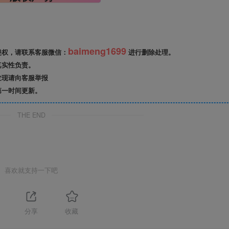
baimeng1699
侵权，请联系客服微信：
进行删除处理。
真实性负责。
发现请向客服举报
第一时间更新。
THE END
喜欢就支持一下吧
分享
收藏