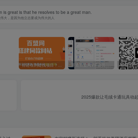
is great is that he resolves to be a great man.
以伟大，是因为他立志要成为伟大的人
你还在到处找项目？还在当韭菜？我靠卖项目一个月收入5万+，曾经我也是个失败者。
开通百盟网VIP会员，尊享全站资源免费下载，享70%的推广提成！！【限时五折优惠】
2025爆款让毛绒卡通玩具动起