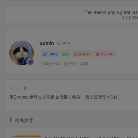
The reason why a great man 
伟人之所
admin
关注
1.9W+
0
22.8W+
1020W+
行动是根本，想法锦上添花
上一篇
用Deepseek写公众号爆文流量主收益一篇文章变现4位数
相关推荐