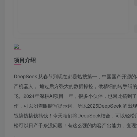
项目介绍
DeepSeek 从春节到现在都是热搜第一，中国国产开
产机器人， 通过后方强大的数据操控，做精细的转手绢的
飞。2024年深耕AI项目一年，很多小伙伴，也因此搞
作，可以闭着眼睛写提示词。所以2025DeepSeek 
钱搞钱搞钱搞钱！今天咱们将DeepSeek结合，可以
松可以日产千条没问题！有这么强的内容产出能力，变现