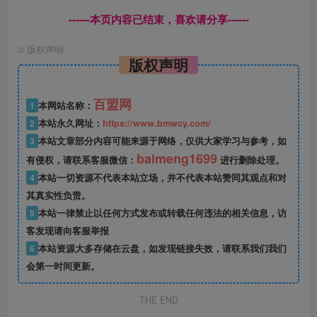
------本页内容已结束，喜欢请分享------
©
版权声明
版权声明
百盟网
1
本网站名称：
2
本站永久网址：
https://www.bmwcy.com/
3
本站文章部分内容可能来源于网络，仅供大家学习与参考，如
baimeng1699
有侵权，请联系客服微信：
进行删除处理。
4
本站一切资源不代表本站立场，并不代表本站赞同其观点和对
其真实性负责。
5
本站一律禁止以任何方式发布或转载任何违法的相关信息，访
客发现请向客服举报
6
本站资源大多存储在云盘，如发现链接失效，请联系我们我们
会第一时间更新。
THE END