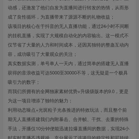
动感，还激发了他们自发为直播间进行转发的热情，从而形
成了良性循环，为直播带来了源源不断的礼物收益；
该项目的核心在于抖音的无人直播功能，通过24小时不间断
的挂机直播，实现了大规模自动化的内容输出。这一模式不
仅节省了大量的人力和时间成本，还因其独特的整蛊互动内
容，成功吸引了大量观众的关注；
真实数据实测，单号单人一天内，通过简单的搭建无人直播
获得的音浪收益可达5000至30000不等，这无疑是一个极具
吸引力的数字；
而我们所拥有的全网独家素材优势+升级级版本的9.0，更是
为这一项目增添了独特的魅力；
利用动态噪点+光斑粒子光条推进的特效玩法，而且整个前
期无人直播搭建我们内附暴击、合并帧、干扰、去重的特殊
手法，开播仅10分钟便能迅速拉爆直播间的数据，实现24小
时实时直播不违规操，充分展示了该项目的稳定性和可持续