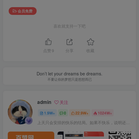
会员免费
喜欢就支持一下吧
点赞
9
分享
收藏
Don’t let your dreams be dreams.
不要让你的梦想只是想想而已
admin
关注
1.9W+
0
22.9W+
1024W+
上天只会安排的快乐的结局。如果不快乐，说明还不是最后结局